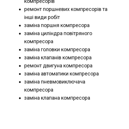
компресорів
ремонт поршневих компресорів та
інші види робіт
заміна поршня компресора
заміна циліндра повітряного
компресора
заміна головки компресора
заміна клапанів компресора
ремонт двигуна компресора
заміна автоматики компресора
заміна пневмовиключача
компресора
заміна клапана компресора