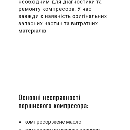
необхідним для діагностики та
ремонту компресора. У нас
завжди є наявність оригінальних
запасних частин та витратних
матеріалів.
Основні несправності
поршневого компресора:
компресор жене масло
компресор не накачує ресивер