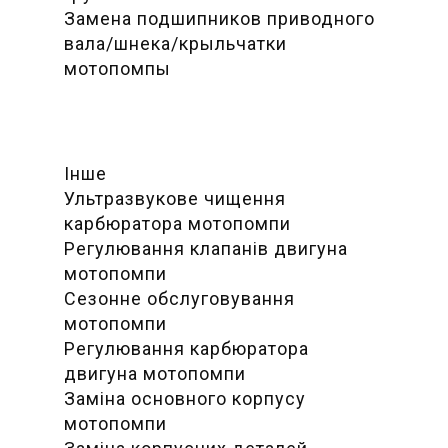
Замена подшипников приводного
вала/шнека/крыльчатки
мотопомпы
Інше
Ультразвукове чищення
карбюратора мотопомпи
Регулювання клапанів двигуна
мотопомпи
Сезонне обслуговування
мотопомпи
Регулювання карбюратора
двигуна мотопомпи
Заміна основного корпусу
мотопомпи