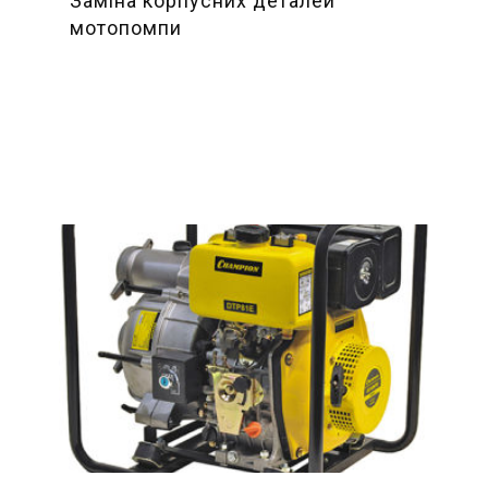
Заміна корпусних деталей
мотопомпи