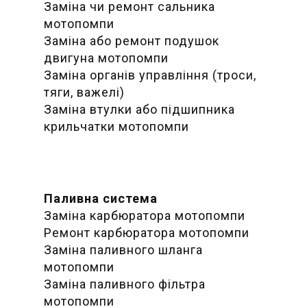
Заміна чи ремонт сальника
мотопомпи
Заміна або ремонт подушок
двигуна мотопомпи
Заміна органів управління (троси,
тяги, важелі)
Заміна втулки або підшипника
крильчатки мотопомпи
Паливна система
Заміна карбюратора мотопомпи
Ремонт карбюратора мотопомпи
Заміна паливного шланга
мотопомпи
Заміна паливного фільтра
мотопомпи