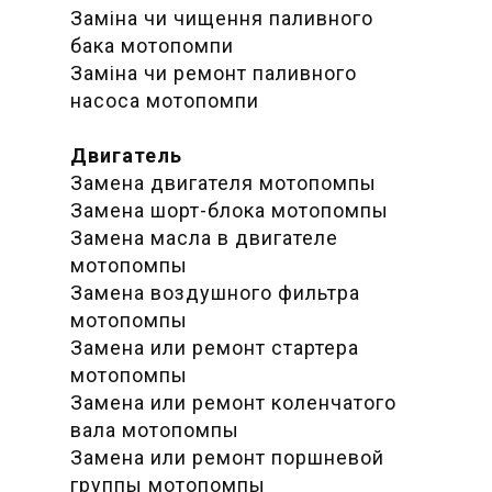
Заміна чи чищення паливного
бака мотопомпи
Заміна чи ремонт паливного
насоса мотопомпи
Двигатель
Замена двигателя мотопомпы
Замена шорт-блока мотопомпы
Замена масла в двигателе
мотопомпы
Замена воздушного фильтра
мотопомпы
Замена или ремонт стартера
мотопомпы
Замена или ремонт коленчатого
вала мотопомпы
Замена или ремонт поршневой
группы мотопомпы