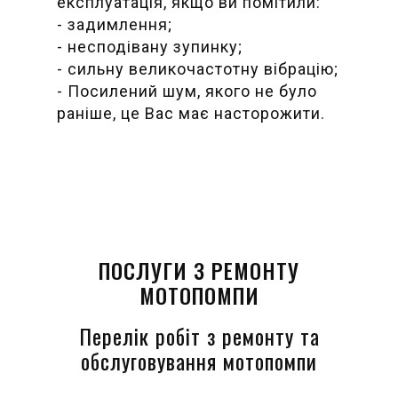
експлуатація, якщо ви помітили:
- задимлення;
- несподівану зупинку;
- сильну великочастотну вібрацію;
- Посилений шум, якого не було
раніше, це Вас має насторожити.
ПОСЛУГИ З РЕМОНТУ
МОТОПОМПИ
Перелік робіт з ремонту та
обслуговування мотопомпи