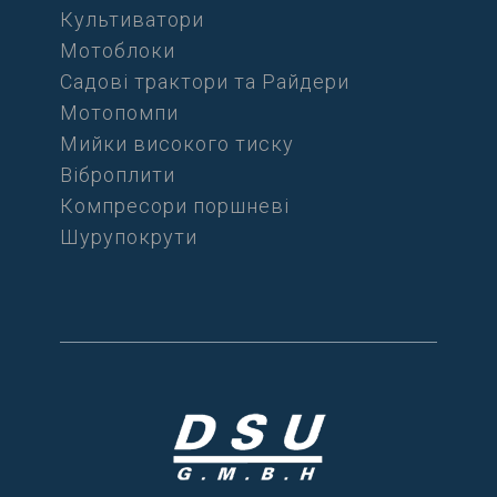
Культиватори
Мотоблоки
Садові трактори та Райдери
Мотопомпи
Мийки високого тиску
Віброплити
Компресори поршневі
Шурупокрути