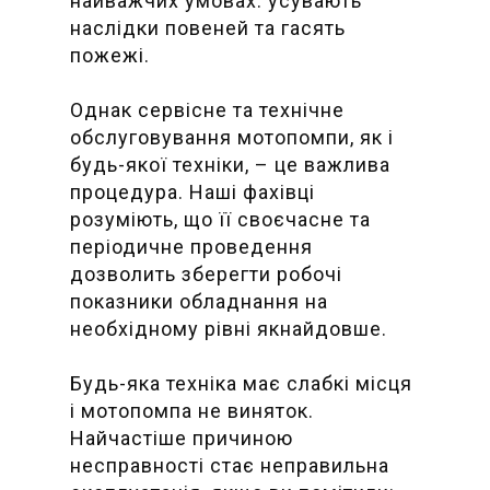
найважчих умовах: усувають
наслідки повеней та гасять
пожежі.
Однак сервісне та технічне
обслуговування мотопомпи, як і
будь-якої техніки, – це важлива
процедура. Наші фахівці
розуміють, що її своєчасне та
періодичне проведення
дозволить зберегти робочі
показники обладнання на
необхідному рівні якнайдовше.
Будь-яка техніка має слабкі місця
і мотопомпа не виняток.
Найчастіше причиною
несправності стає неправильна