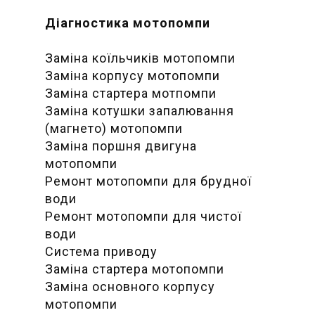
Діагностика мотопомпи
Заміна коїльчиків мотопомпи
Заміна корпусу мотопомпи
Заміна стартера мотпомпи
Заміна котушки запалювання
(магнето) мотопомпи
Заміна поршня двигуна
мотопомпи
Ремонт мотопомпи для брудної
води
Ремонт мотопомпи для чистої
води
Система приводу
Заміна стартера мотопомпи
Заміна основного корпусу
мотопомпи